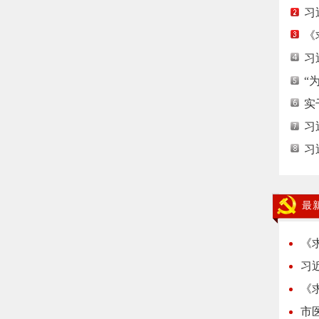
习
《
习
“
实
习
习
最
《
习
《
市