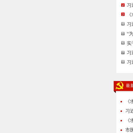
习
《
习
“
实
习
习
最
《
习
《
市