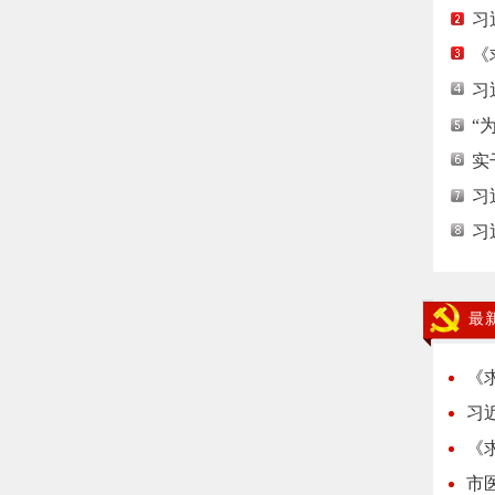
习
《
习
“
实
习
习
最
《
习
《
市