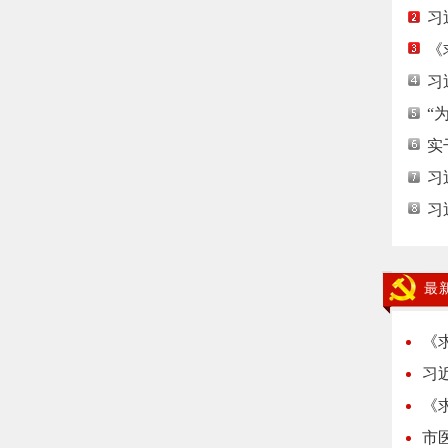
习
《
习
“
实
习
习
最
《
习
《
市