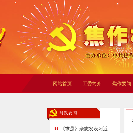
网站首页
工委简介
焦作要闻
时政要闻
《求是》杂志发表习近…