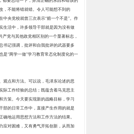
来，都要总结一下，弄清正确的东西和错误的
改，不能将错就错。令人可能想不到的
在中央党校就曾三次表示“赔一个不是”。作
实生活中，许多领导干部就是因为没有做
国共产党与其他政党相区别的一个显著标志，
总书记强调，批评和自我批评的武器要多
也是“两学一做”学习教育常态化制度化的一
、观点和方法。可以说，毛泽东论述的思
实际工作经验的总结；既蕴含着马克思主
和方策。今天要实现新的战略目标，学习
干部的日常工作中，直接产生作用的就是
正确地运用思想方法和工作方法的结果。
力应对困难，又有勇气开拓创新，从而加