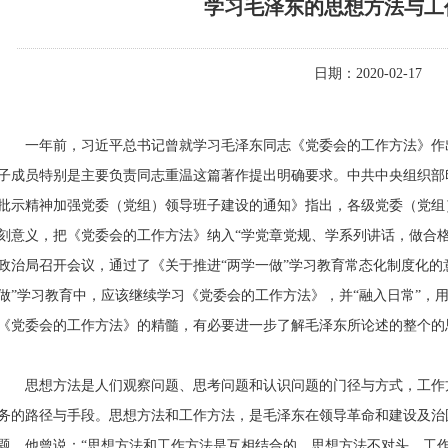
学习毛泽东的思想方法与工
日期：2020-02-17
一年前，习近平总书记曾就学习毛泽东同志《党委会的工作方法》作
子成员特别是主要负责同志重温这篇著作提出明确要求。中共中央组织部
批示精神加强党委（党组）领导班子建设的通知》指出，各级党委（党组
刻意义，把《党委会的工作方法》纳入“学党章党规、学系列讲话，做合
政治局召开会议，通过了《关于推进“两学一做”学习教育常态化制度化的
做”学习教育中，应该继续学习《党委会的工作方法》，并“融入日常”，
《党委会的工作方法》的精髓，有必要进一步了解毛泽东所论述的整个的
思想方法是人们观察问题、思考问题和认识问题的门径与方式，工作
务的路径与手段。思想方法和工作方法，是毛泽东在领导革命和建设及治
题。他曾说：“思想方法和工作方法是互相结合的，思想方法不对头，工作