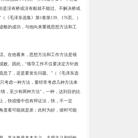
，但是没有桥或没有船就不能过。不解决桥或
《毛泽东选集》第1卷第139、176页。）
迹般的成功，与他向来重视思想方法和工
话。在他看来，思想方法和工作方法是领
成败。因此，“领导工作不仅要决定方针政
疏忽了，还是要发生问题。”（《毛泽东选
不能只考虑一种方法，要经常考虑几种方法来
事情，至少有两种方法”，一种，达到目的比
上，快或慢中也有辩证法，快，不一定
角度看可能就是差；此时为好，彼时可能
是，其大敌是本本主义、主观主义和经验