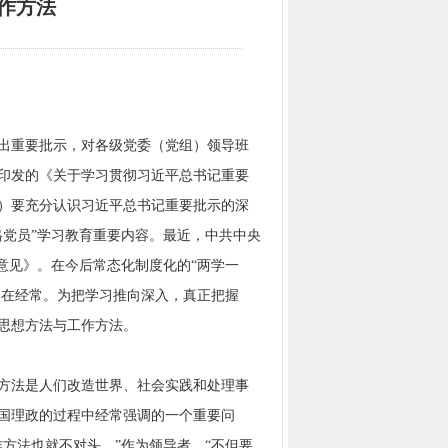
作方法
出重要批示，对各级党委（党组）领导班
印发的《关于学习贯彻习近平总书记重要
）要充分认识习近平总书记重要批示的深
格党员”学习教育重要内容。最近，中共中央
意见》。在今后常态化制度化的“两学一
用在经常。为把学习推向深入，真正把握
思想方法与工作方法。
方法是人们改造世界、社会实践和处理事
国理政的过程中经常强调的一个重要问
方法也就不对头。”作为领导者，“不但要