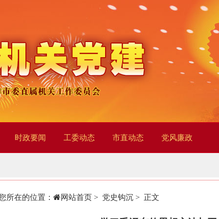
时政要闻
工委动态
市直动态
党风廉政
您所在的位置：
网站首页
>
党史钩沉
> 正文