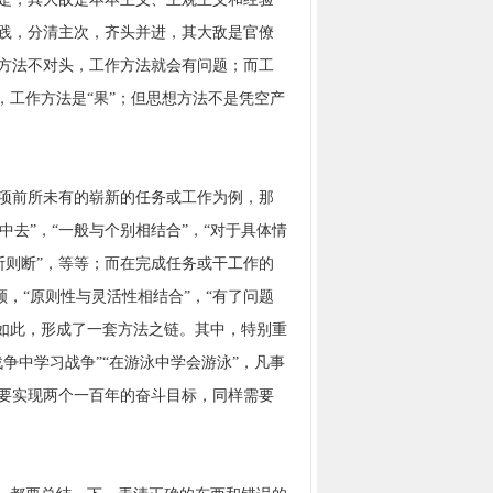
践，分清主次，齐头并进，其大敌是官僚
方法不对头，工作方法就会有问题；而工
，工作方法是“果”；但思想方法不是凭空产
项前所未有的崭新的任务或工作为例，那
中去”，“一般与个别相结合”，“对于具体情
当断则断”，等等；而在完成任务或干工作的
顾，“原则性与灵活性相结合”，“有了问题
等。如此，形成了一套方法之链。其中，特别重
争中学习战争”“在游泳中学会游泳”，凡事
要实现两个一百年的奋斗目标，同样需要