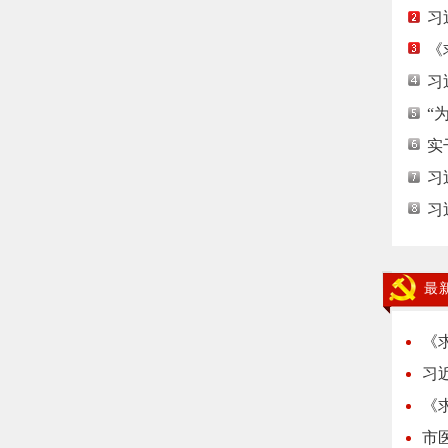
习
《
习
“
实
习
习
最
《
习
《
市