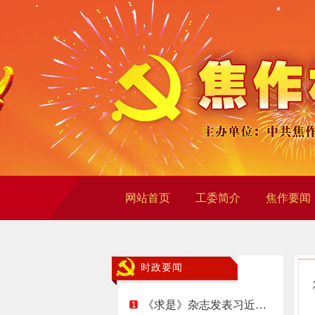
网站首页
工委简介
焦作要闻
时政要闻
《求是》杂志发表习近…