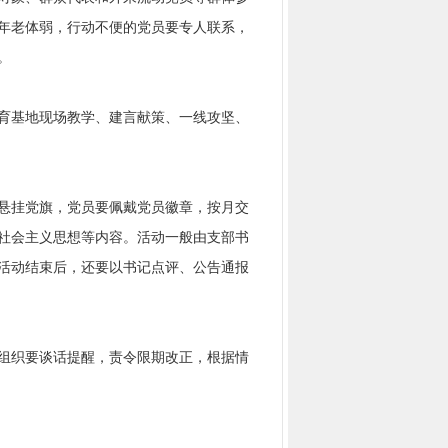
年老体弱，行动不便的党员要专人联系，
。
育基地现场教学、建言献策、一线攻坚、
悬挂党旗，党员要佩戴党员徽章，按月交
社会主义思想等内容。活动一般由支部书
活动结束后，还要以书记点评、公告通报
组织要谈话提醒，责令限期改正，根据情