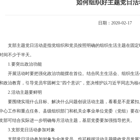
如何组织好主题党日活
日期：2020-02-17
支部主题党日活动是指党组织和党员按照明确的组织生活主题在固定
时间不少于半天。
1.要突出政治功能
开展活动时要把强化政治功能摆在首位。结合民主生活会、组织生活
和政治教育，引导党员牢固树立“四个意识”，坚决维护以习近平同志为核
2.活动主题要鲜明
要围绕实现什么目标、解决什么问题创设活动主题，看看是不是紧扣
中心工作和重点任务。县级组织部门和机关企事业单位党委（党组）要在
支部可结合实际进一步明确每月活动主题，基层党委要加强指导把关。
3.支部党日活动参加对象
支部党日活动参加对象为全体党员，也可根据活动主题吸收党员发展