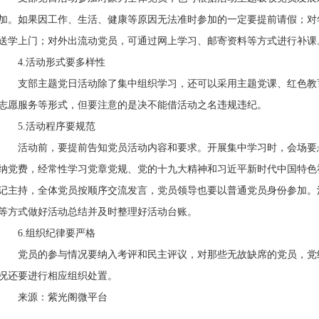
加。如果因工作、生活、健康等原因无法准时参加的一定要提前请假；对
送学上门；对外出流动党员，可通过网上学习、邮寄资料等方式进行补课
4.活动形式要多样性
支部主题党日活动除了集中组织学习，还可以采用主题党课、红色教
志愿服务等形式，但要注意的是决不能借活动之名违规违纪。
5.活动程序要规范
活动前，要提前告知党员活动内容和要求。开展集中学习时，会场要
纳党费，经常性学习党章党规、党的十九大精神和习近平新时代中国特色
记主持，全体党员按顺序交流发言，党员领导也要以普通党员身份参加。
等方式做好活动总结并及时整理好活动台账。
6.组织纪律要严格
党员的参与情况要纳入考评和民主评议，对那些无故缺席的党员，党
况还要进行相应组织处置。
来源：紫光阁微平台