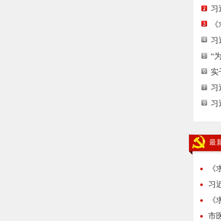
习
《
习
“
实
习
习
最
《
习
《
市