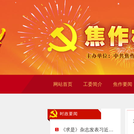
网站首页
工委简介
焦作要闻
时政要闻
《求是》杂志发表习近…