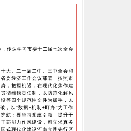
大会，传达学习市委十二届七次全会
十大、二十届二中、三中全会和
暨省委经济工作会议部署，按照市
形势，把握机遇，在现代化焦作建
入贯彻维稳责任制，以防范化解风
建设等四个规范性文件为抓手，以
破，以“数据+机制+盯办”为工作
驾护航；要坚持党建引领，提升干
化干部能力作风建设，树立求真务
中国式现代化建设河南实践先行区