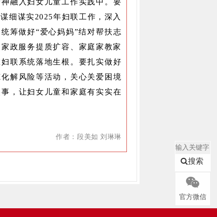
精神融入妇女儿童工作实践中。要
细谋实2025年妇联工作，深入
，统筹做好“爱心妈妈”结对帮扶志
、家政服务提质扩容、家庭家教家
在妇联系统落地生根。要扎实做好
范化解风险等活动，关心关爱困境
实事，让妇女儿童和家庭有实实在
作者：段美如 刘琳琳
搜索
官方微信