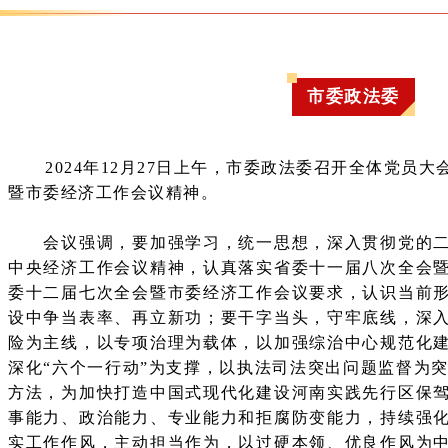
市委政法委
2024年12月27日上午，市委政法委召开全体党员
暨市委经济工作会议精神。
会议强调，要加强学习，统一思想，深入贯彻党的二
中央经济工作会议精神，认真落实省委十一届八次全会
委十二届七次全会暨市委经济工作会议要求，认识当前
设中争当表率、再立新功；要干字当头，守牢底线，深
险为主线，以专项治理为载体，以加强综治中心规范化
深化“六个一行动”为支撑，以执法司法突出问题监督为突
方法，为加快打造中国式现代化建设河南实践先行区保
事能力、政治能力、专业能力和拒腐防变能力，持续强
实工作作风，主动担当作为，以过硬本领、优良作风为