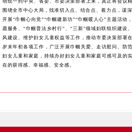
动统一到中央、省委、市委决策部署上来，真正将会议
围绕全市中心大局，找准切入点、结合点、着力点，谋深谋
开展“巾帼心向党”“巾帼建新功”“巾帼暖人心”主题活动
愿服务、“巾帼普法乡村行”、“三新”领域妇联组织建设
风建设、维护妇女儿童权益等工作，推动市委决策部署
岁末年初各项工作，广泛开展巾帼关爱、走访慰问、防
妇女儿童和家庭，持续办好妇女儿童和家庭可感可及的
在的获得感、幸福感、安全感。