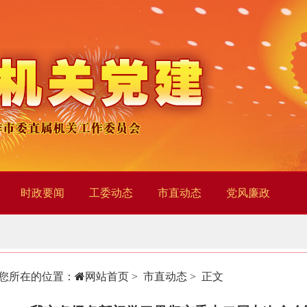
时政要闻
工委动态
市直动态
党风廉政
您所在的位置：
网站首页
>
市直动态
> 正文