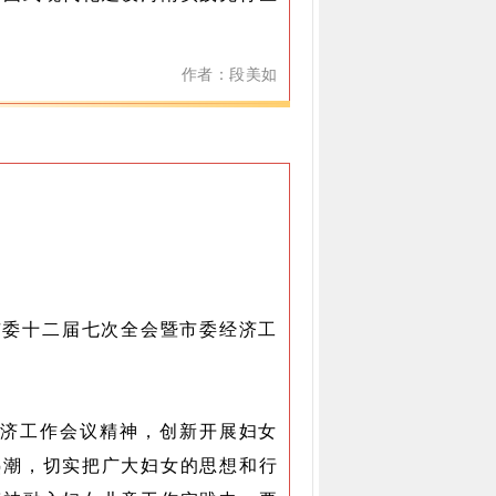
作者：段美如
习市委十二届七次全会暨市委经济工
经济工作会议精神，创新开展妇女
热潮，切实把广大妇女的思想和行