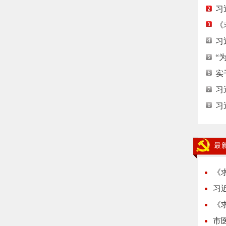
习
《
习
“
实
习
习
最
《
习
《
市