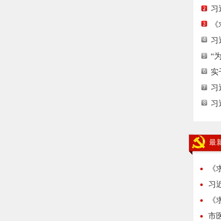
习
《
习
“
实
习
习
最
《
习
《
市