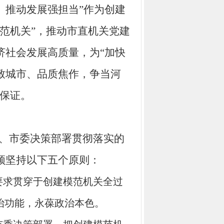
、推动发展强担当”作为创建
范机关”，推动市直机关党建
济社会发展高质量，为“加快
致城市、品质焦作，争当河
强保证。
、市委
决策部署贯彻落实的
须坚持以下五个原则
：
要求贯穿
于创建
模范机关全过
治功能
，永葆政治本色
。