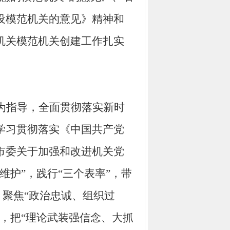
设模范机关的意见》精神
和
机关模范机关创建工作扎实
为指导，全面贯彻落实新时
学习贯彻落实《中国共产党
市委关于加强和改进机关党
维护”
，
践行
“三个表率”，
带
，聚焦“政治忠诚、组织过
，把“理论武装强信念、大抓