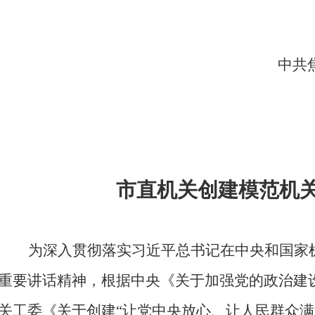
中共
2
市直机关创建模范机
为深入贯彻落实习近平总书记在中央和国家
重要讲话精神
，根
据中央《关于加强党的政治建
关工委
《关于创建
“让党中央放心、让人民群众满