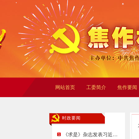
网站首页
工委简介
焦作要闻
时政要闻
《求是》杂志发表习近…