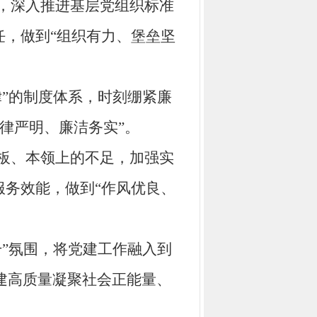
，深入推进基层党组织标准
任，做到“组织有力、堡垒坚
律
”的制度体系，时刻绷紧廉
纪律严明、廉洁
务实
”。
板、本领上的不足
，加强实
服务效能，做到“作风优良、
干”氛围，将党建工作融入到
建高质量凝聚社会正能量、