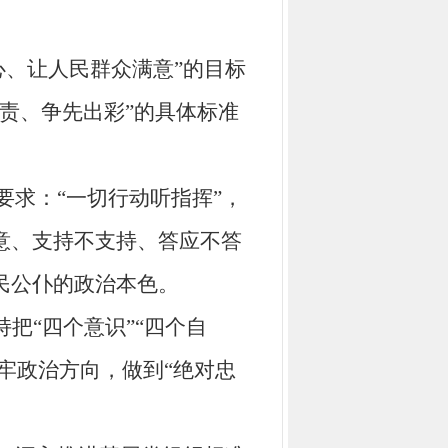
心、让人民群众满意”
的目标
责、争先出彩
”
的具体标准
要求
：
“一切行动听指挥”，
意、支持不支持、答应不答
民公仆的政治本色。
持把“四个意识”“四个自
把牢政治方向，做到“绝对忠