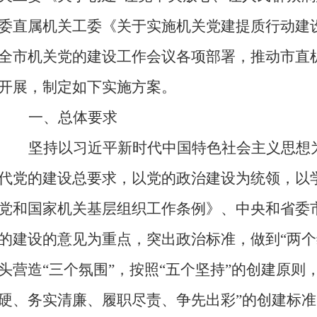
委直属机关工委
《关于实施机关党建提质行动建
全市机关党的建设工作会议各项部署，推动市直
开展
，制定如下
实施
方案
。
一、总体要求
坚持以习近平新时代中国特色社会主义思想
代党的建设总要求，以党的政治建设为统领，以
党和国家机关基层组织工作条例》、中央和省委
的建设的意见为重点，突出政治标准，做到
“两个
头营造
“三个氛围”，
按照
“五个坚持”的创建原则
硬、务实清廉、履职尽责、争先出彩”的创建标准