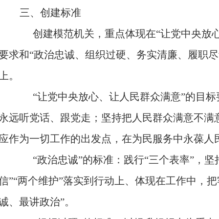
三、
创建
标准
创建
模范机关，重点体现在
“让党中央放
要求和
“
政治忠诚、组织过硬、务实清廉、履职尽
上。
“让党中央放心、让人民群众满意”的
目标
永远听党话、跟党走；坚持把人民群众满意不满
应作为一切工作的出发点，在为民服务中永葆人
“政治
忠诚
”的标准：
践行
“三个表率”，坚
信”“两个维护”落实到行动上、体现在工作中，
诚、最讲政治”。