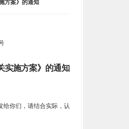
施方案》的通知
号
关实施方案
》的
通
知
发给你们，请结合实际，认