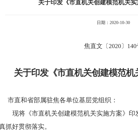
关于印发《市直机关创建模范机关实
日期：2020-10-30
焦直文〔
20
20
〕
140
关于印发《
市直机关创建模范机
市直和省部属驻焦各单位基层党组织：
现将《
市直机关创建模范机关实施方案
》
印
真抓好贯彻落实
。