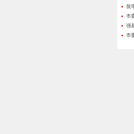
筑
市
强
市