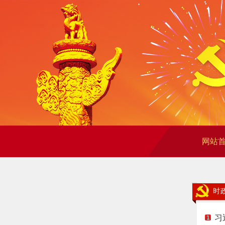
网站
时
习