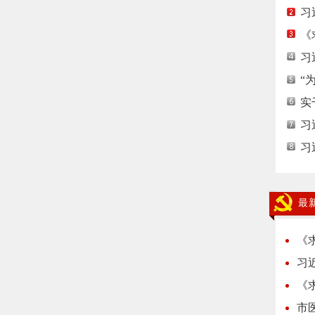
习
《
习
“
实
习
习
最
《
习
《
市